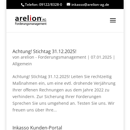
Telefon: 09122/8328-0
inkasso@arelion-ag.de
Achtung! Stichtag 31.12.2025!
von
arelion - Forderungsmanagement
|
07.01.2025
|
Allgemein
Achtung! Stichtag 31.12.2025! Leiten Sie rechtzeitig
Maßnahmen ein, um eine evtl. drohende Verjährung
Ihrer offenen Rechnungen aus dem Jahre 2022 zu
verhindern. Zur Sicherung Ihrer Forderungen
Sprechen Sie uns umgehend an. Testen Sie uns. Wir
freuen uns über Ihre...
Inkasso Kunden-Portal