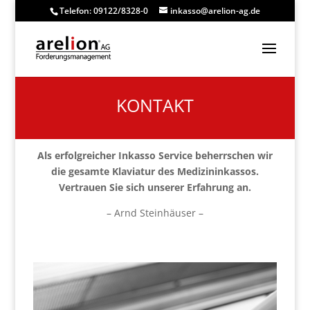
Telefon: 09122/8328-0
inkasso@arelion-ag.de
KONTAKT
Als erfolgreicher Inkasso Service beherrschen wir
die gesamte Klaviatur des Medizininkassos.
Vertrauen Sie sich unserer Erfahrung an.
– Arnd Steinhäuser –