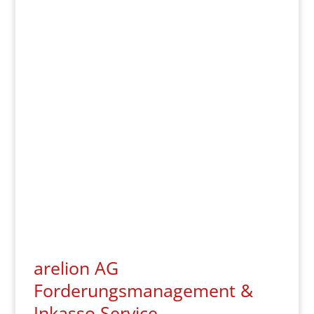
arelion AG
Forderungsmanagement &
Inkasso Service