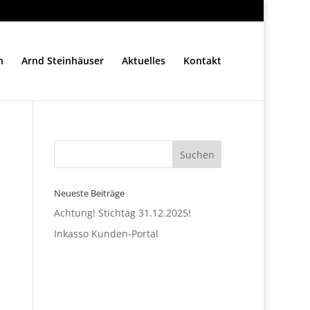
n
Arnd Steinhäuser
Aktuelles
Kontakt
Neueste Beiträge
Achtung! Stichtag 31.12.2025!
Inkasso Kunden-Portal